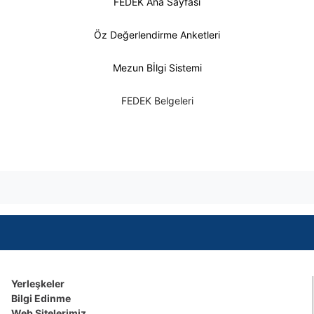
FEDEK Ana Sayfası
Öz Değerlendirme Anketleri
Mezun Bİlgi Sistemi
FEDEK Belgeleri
Yerleşkeler
Bilgi Edinme
Web Sitelerimiz