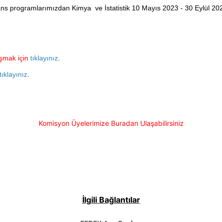
ans programlarımızdan Kimya ve İstatistik 10 Mayıs 2023 - 30 Eylül 2
şmak için
tıklayınız
.
tıklayınız
.
Komisyon Üyelerimize Buradan Ulaşabilirsiniz
İlgili Bağlantılar