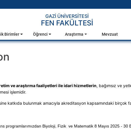
GAZİ ÜNİVERSİTESİ
FEN FAKÜLTESİ
k Birimler
Öğrenci
Araştırma
Mevzuat
on
etim ve araştırma faaliyetleri ile idari hizmetlerin
, bağımsız ve yetk
mesi işlemidir.
ine katkıda bulunmak amacıyla akreditasyon kapsamındaki birçok faali
ns programlarımızdan Biyoloji, Fizik ve Matematik 8 Mayıs 2025 - 30 