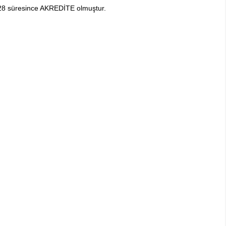
028 süresince AKREDİTE olmuştur.