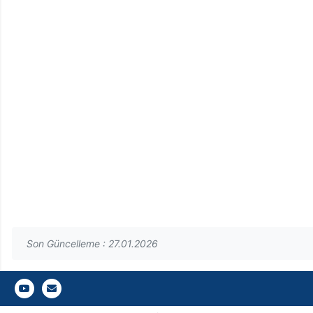
Son Güncelleme : 27.01.2026
Gazi Üniversitesi Fen Fakültesi
Gazi E-Mail