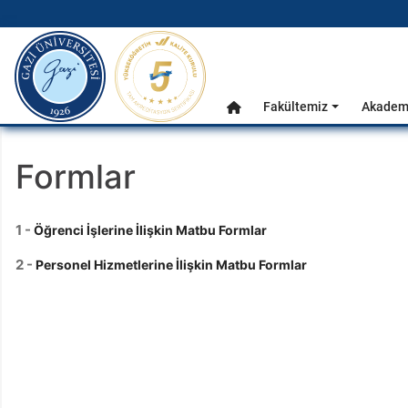
gazi.edu.tr
Ana Menü
Fakültemiz
Akademi
Anasayfa
Formlar
1 -
Öğrenci İşlerine İlişkin Matbu Formlar
2 -
Personel Hizmetlerine İlişkin Matbu Formlar