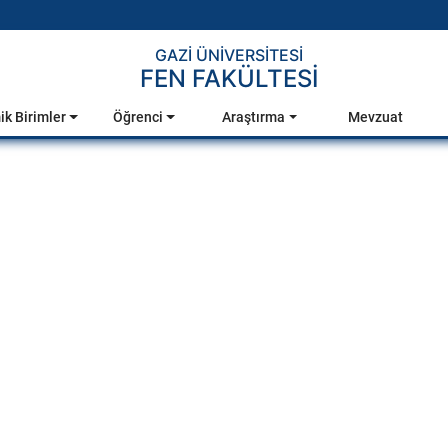
GAZİ ÜNİVERSİTESİ
FEN FAKÜLTESİ
k Birimler
Öğrenci
Araştırma
Mevzuat