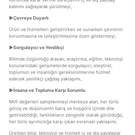
katılımı sağlayarak yürütmeyi,
►Çevreye Duyarlı
Ürün ve hizmetleri geliştirirken ve sunarken çevrenin
korunmasına ve iyileştirilmesine özen göstermeyi,
►Sorgulayıcı ve Yenilikçi
Bilimde özgünlüğü arayan; araştırma, eğitim, teknoloji
konularındaki gelişmelerde sorgulayıcı, eleştirel,
toplumun ve insanlığın gereksinimlerine hizmet
edecek yenilikçi çağdaş yaklaşımı,
►İnsana ve Topluma Karşı Sorumlu
Millî değerleri sahiplenmeyi merkeze alan, her türlü
görüş ve düşüncenin barış ve hoşgörü içinde dile
getirilebildiği; farklılıkların zenginlik olarak görüldüğü,
her türlü ayrımcılığa karşı çıkan evrensel yaklaşımı;
Üretilen bilgi, teknoloji ve hizmeti iç ve dış paydaşlar