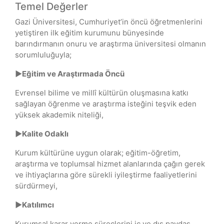
Temel Değerler
Gazi Üniversitesi, Cumhuriyet’in öncü öğretmenlerini
yetiştiren ilk eğitim kurumunu bünyesinde
barındırmanın onuru ve araştırma üniversitesi olmanın
sorumluluğuyla;
►Eğitim ve Araştırmada Öncü
Evrensel bilime ve millî kültürün oluşmasına katkı
sağlayan öğrenme ve araştırma isteğini teşvik eden
yüksek akademik niteliği,
►Kalite Odaklı
Kurum kültürüne uygun olarak; eğitim-öğretim,
araştırma ve toplumsal hizmet alanlarında çağın gerek
ve ihtiyaçlarına göre sürekli iyileştirme faaliyetlerini
sürdürmeyi,
►Katılımcı
Kurumsal karar verme süreçlerini iç ve dış paydaş