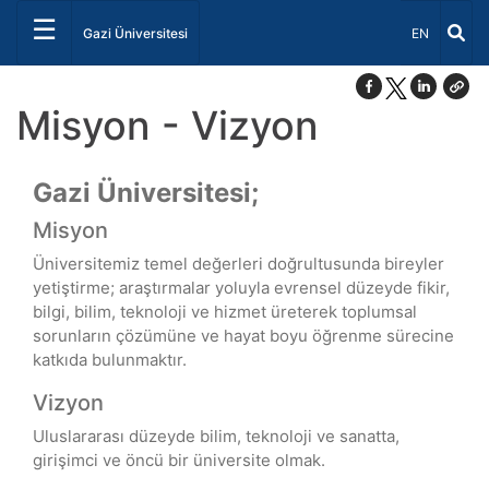
☰
Dil Seçiniz 
Gazi Üniversitesi
EN
Misyon - Vizyon
Gazi Üniversitesi;
Misyon
Üniversitemiz temel değerleri doğrultusunda bireyler
yetiştirme; araştırmalar yoluyla evrensel düzeyde fikir,
bilgi, bilim, teknoloji ve hizmet üreterek toplumsal
sorunların çözümüne ve hayat boyu öğrenme sürecine
katkıda bulunmaktır.
Vizyon
Uluslararası düzeyde bilim, teknoloji ve sanatta,
girişimci ve öncü bir üniversite olmak.