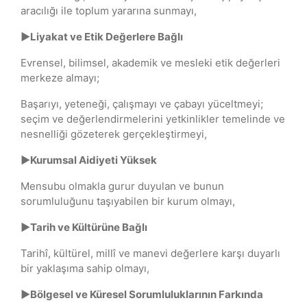
aracılığı ile toplum yararına sunmayı,
►Liyakat ve Etik Değerlere Bağlı
Evrensel, bilimsel, akademik ve mesleki etik değerleri
merkeze almayı;
Başarıyı, yeteneği, çalışmayı ve çabayı yüceltmeyi;
seçim ve değerlendirmelerini yetkinlikler temelinde ve
nesnelliği gözeterek gerçekleştirmeyi,
►Kurumsal Aidiyeti Yüksek
Mensubu olmakla gurur duyulan ve bunun
sorumluluğunu taşıyabilen bir kurum olmayı,
►Tarih ve Kültürüne Bağlı
Tarihî, kültürel, millî ve manevi değerlere karşı duyarlı
bir yaklaşıma sahip olmayı,
►Bölgesel ve Küresel Sorumluluklarının Farkında