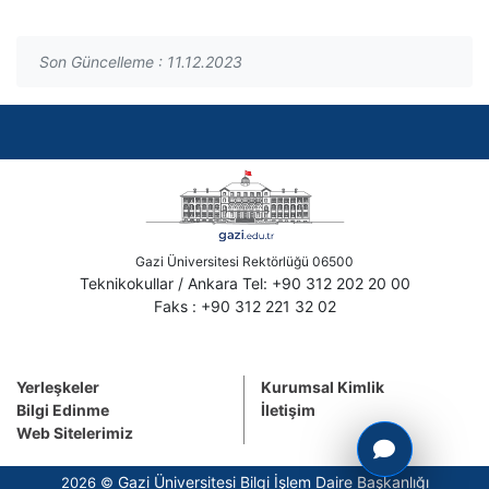
Son Güncelleme : 11.12.2023
Gazi Üniversitesi Rektörlüğü 06500
Teknikokullar / Ankara Tel: +90 312 202 20 00
Faks : +90 312 221 32 02
Yerleşkeler
Kurumsal Kimlik
Bilgi Edinme
İletişim
Web Sitelerimiz
Gazi Üniversitesi Bilgi İşlem Daire Başkanlığı
2026 ©