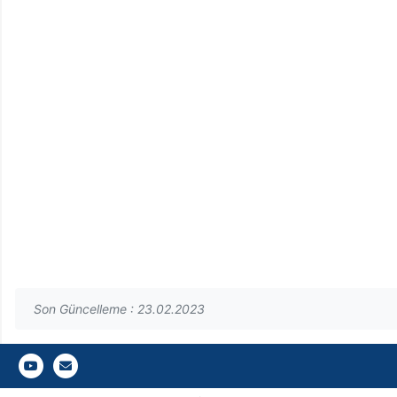
Son Güncelleme : 23.02.2023
Gazi Üniversitesi Fen Fakültesi
Gazi E-Mail