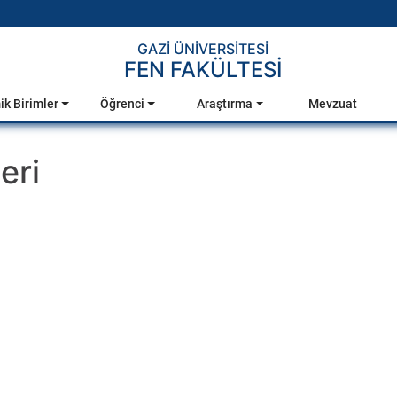
GAZİ ÜNİVERSİTESİ
FEN FAKÜLTESİ
k Birimler
Öğrenci
Araştırma
Mevzuat
eri