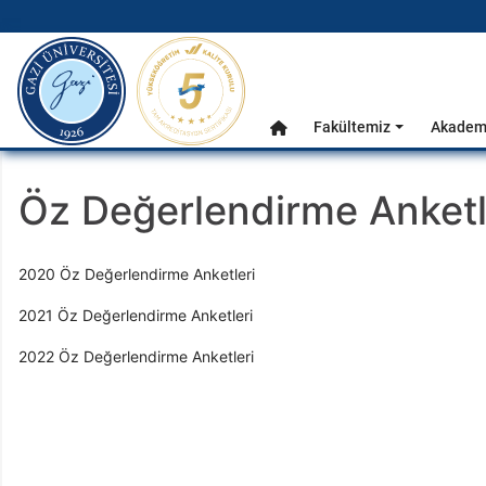
gazi.edu.tr
Ana Menü
Fakültemiz
Akademi
Anasayfa
Öz Değerlendirme Anketl
2020 Öz Değerlendirme Anketleri
2021 Öz Değerlendirme Anketleri
2022 Öz Değerlendirme Anketleri