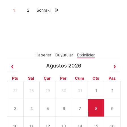
1
2
Sonraki
Haberler
Duyurular
Etkinlikler
Ağustos 2026
Pts
Sal
Çar
Per
Cum
Cts
Paz
27
28
29
30
31
1
2
3
4
5
6
7
8
9
10
11
12
13
14
15
16